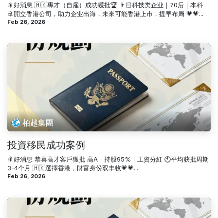
🎇好消息 🇭🇰專才（自雇）成功獲批🏆 👨🏻科技类企业｜70后｜本科
🚢開立香港公司，助力企业出海，未來可能香港上市，提早布局 💗💗...
Feb 26, 2026
柏越集團
投資移民成功案例
🎇好消息 恭喜高才客戶獲批 高A｜持股95%｜工資分紅 🕙平均获批周期
3-4个月 🇭🇰選擇香港，財富身份双丰收💗💗...
Feb 26, 2026