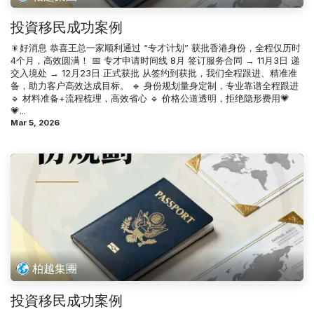
投資移民成功案例
🎇好消息 恭喜王总一家顺利通过 “专才计划” 获批香港身份，全程仅历时
4个月，高效圆满！ 📅 专才申请时间线 8月 签订服务合同 → 11月3日 递
交入境处 → 12月23日 正式获批 从签约到获批，我们全程跟进、精准准
备，助力客户高效达成目标。 🔹 身份规划量身定制，专业靠谱全程跟进
🔹 材料准备+流程梳理，高效省心 🔹 价格公道透明，拒绝隐形费用💗
💗...
Mar 5, 2026
柏越集團
投資移民成功案例