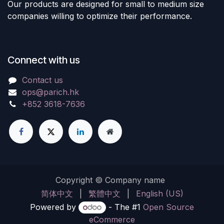
Our products are designed for small to medium size
companies willing to optimize their performance.
Connect with us
Contact us
ops@parich.hk
+852 3618-7636
Copyright © Company name
简体中文
|
繁體中文
|
English (US)
Powered by
- The #1
Open Source
eCommerce