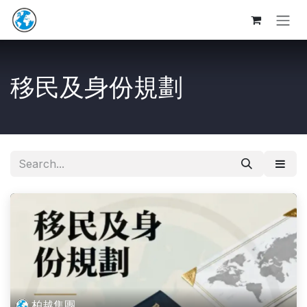
Skip to Content
移民及身份規劃
柏越集團