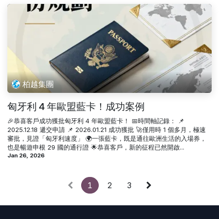
柏越集團
匈牙利 4 年歐盟藍卡！成功案例
🎉恭喜客戶成功獲批匈牙利 4 年歐盟藍卡！ 📅時間軸記錄： 📌
2025.12.18 遞交申請 📌 2026.01.21 成功獲批 🚀僅用時 1 個多月，極速
審批，見證「匈牙利速度」 🌍一張藍卡，既是通往歐洲生活的入場券，
也是暢遊申根 29 國的通行證 🌟恭喜客戶，新的征程已然開啟...
Jan 26, 2026
1
2
3