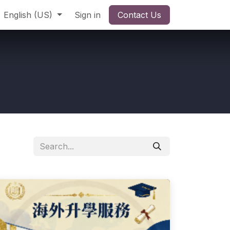
English (US)
Sign in
Contact Us