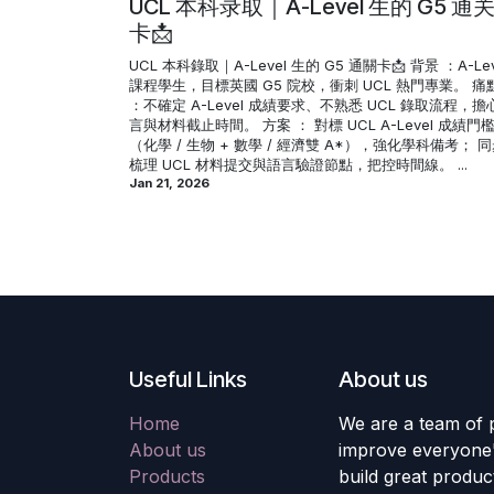
UCL 本科录取｜A-Level 生的 G5 通
卡📩
UCL 本科錄取｜A-Level 生的 G5 通關卡📩 背景 ：A-Lev
課程學生，目標英國 G5 院校，衝刺 UCL 熱門專業。 痛
：不確定 A-Level 成績要求、不熟悉 UCL 錄取流程，擔
言與材料截止時間。 方案 ： 對標 UCL A-Level 成績門
（化學 / 生物 + 數學 / 經濟雙 A*），強化學科備考； 
梳理 UCL 材料提交與語言驗證節點，把控時間線。 ...
Jan 21, 2026
Useful Links
About us
Home
We are a team of 
About us
improve everyone's
Products
build great produc