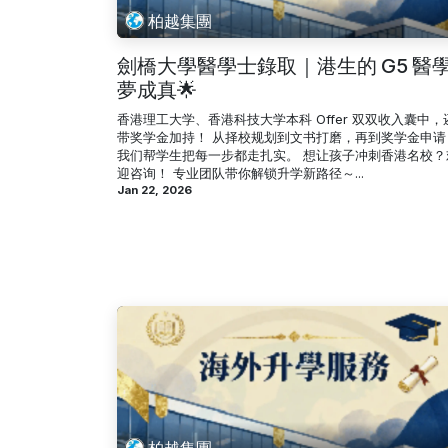
柏越集團
劍橋大學醫學士錄取｜港生的 G5 醫
夢成真🌟
香港理工大学、香港科技大学本科 Offer 双双收入囊中，
带奖学金加持！ 从择校规划到文书打磨，再到奖学金申请
我们帮学生把每一步都走扎实。 想让孩子冲刺香港名校？
迎咨询！ 专业团队带你解锁升学新路径～...
Jan 22, 2026
柏越集團