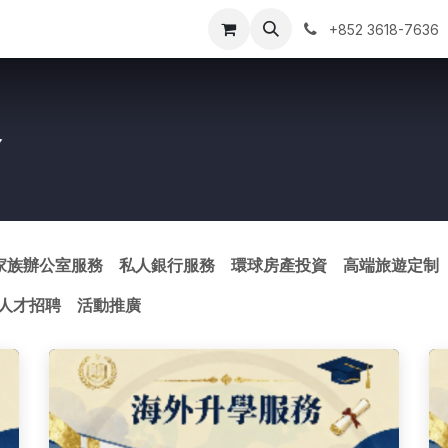
ntact us
我的预约单
+852 3618-7636
務
家族辦公室服務
私人銀行服務
環球房產投資
高端旅遊定制
人才招聘
活動推廣