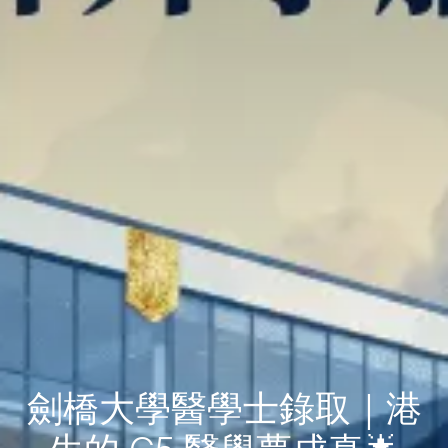
劍橋大學醫學士錄取｜港