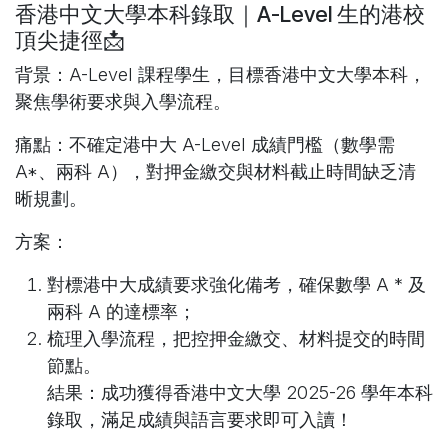
香港中文大學本科錄取｜A-Level 生的港校
頂尖捷徑📩
背景
：A-Level 課程學生，目標香港中文大學本科，
聚焦學術要求與入學流程。
痛點
：不確定港中大 A-Level 成績門檻（數學需
A*、兩科 A），對押金繳交與材料截止時間缺乏清
晰規劃。
方案
：
對標港中大成績要求強化備考，確保數學 A * 及
兩科 A 的達標率；
梳理入學流程，把控押金繳交、材料提交的時間
節點。
結果
：成功獲得香港中文大學 2025-26 學年本科
錄取，滿足成績與語言要求即可入讀！