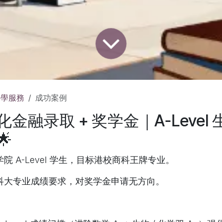
升學服務
成功案例
金融录取 + 奖学金｜A-Level 生

院 A-Level 学生，目标港校商科王牌专业。
科大专业成绩要求，对奖学金申请无方向。