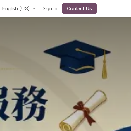
English (US)
Sign in
Contact Us