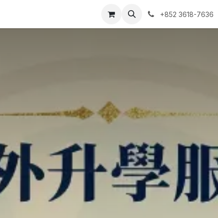
ntact us
我的预约单
+852 3618-7636