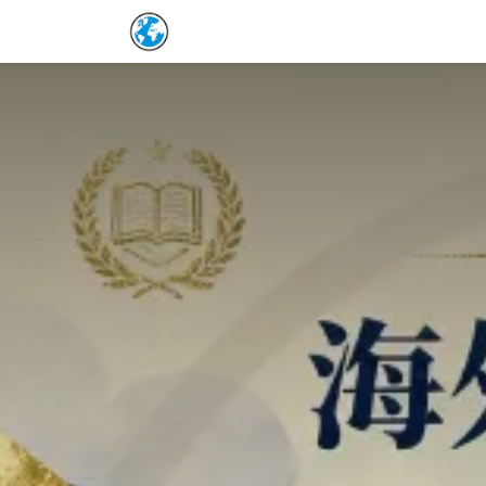
Skip to Content
Home
保單詳情補充
預約表
Co