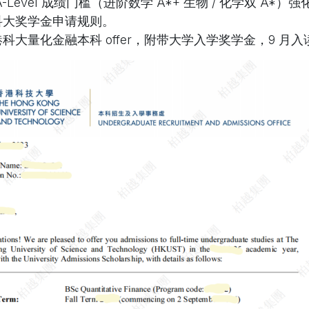
-Level 成绩门槛（进阶数学 A*+ 生物 / 化学双 A*）
科大奖学金申请规则。
科大量化金融本科 offer，附带大学入学奖学金，9 月入