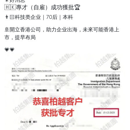
🇭🇰專才（自雇）成功獲批🏆
👨🏻科技类企业｜70后｜本科
🚢開立香港公司，助力企业出海，未來可能香港上
市，提早布局
💗💗