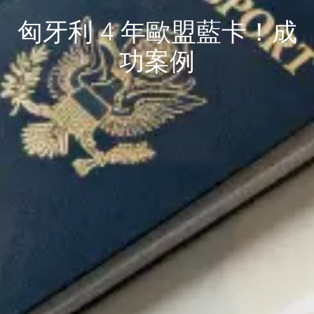
匈牙利 4 年歐盟藍卡！成
功案例