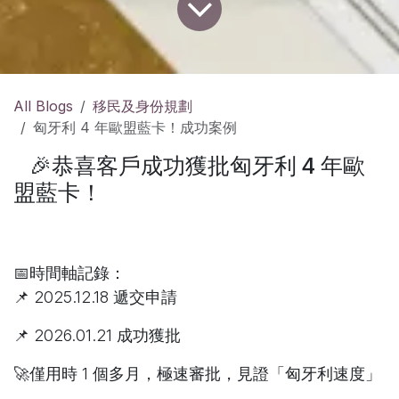
All Blogs
移民及身份規劃
匈牙利 4 年歐盟藍卡！成功案例
🎉恭喜客戶成功獲批匈牙利 4 年歐
盟藍卡！
📅時間軸記錄：
📌 2025.12.18 遞交申請
📌 2026.01.21 成功獲批
🚀僅用時 1 個多月，極速審批，見證「匈牙利速度」