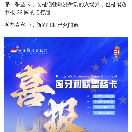
🌍一張藍卡，既是通往歐洲生活的入場券，也是暢遊
申根 29 國的通行證
🌟恭喜客戶，新的征程已然開啟