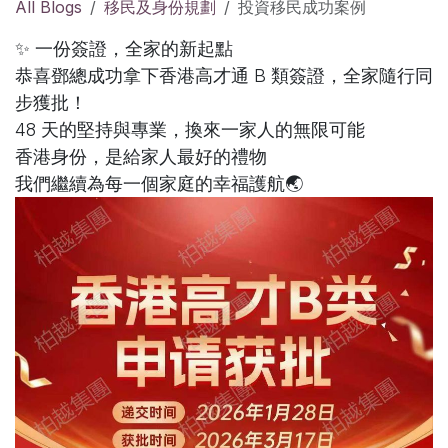
All Blogs
移民及身份規劃
投資移民成功案例
✨ 一份簽證，全家的新起點
恭喜鄧總成功拿下香港高才通 B 類簽證，全家隨行同
步獲批！
48 天的堅持與專業，換來一家人的無限可能
香港身份，是給家人最好的禮物
我們繼續為每一個家庭的幸福護航🌏