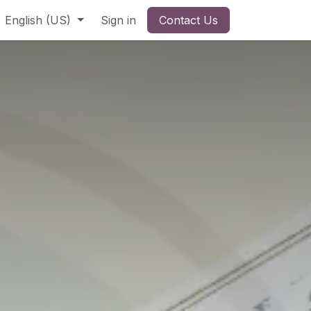
English (US)
Sign in
Contact Us