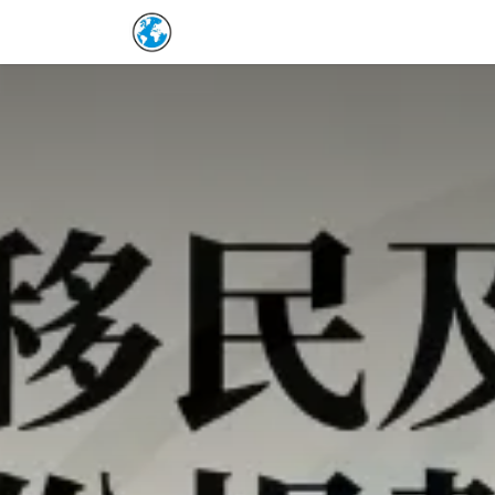
Skip to Content
Home
保單詳情補充
預約表
Co