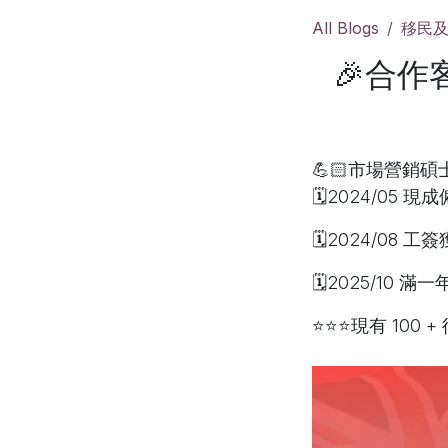
All Blogs
移民
🎉合作客
💪🏻市場營銷碩士學
🗓️2024/05
🗓️2024/08
🗓️2025/10 滿
⭐⭐⭐現有 100