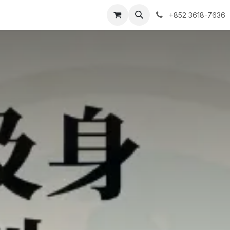
ntact us
我的预约单
+852 3618-7636