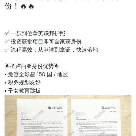
份！🔥🔥
✅ 一步到位拿英联邦护照
✅ 投资获批项目即可全家获身份
✅ 流程高效：从申请到拿证，快速落地
🌟圣卢西亚身份优势🌟
▪️ 免签全球超 150 国 / 地区
▪️ 税务规划友好
▪️ 子女教育跳板