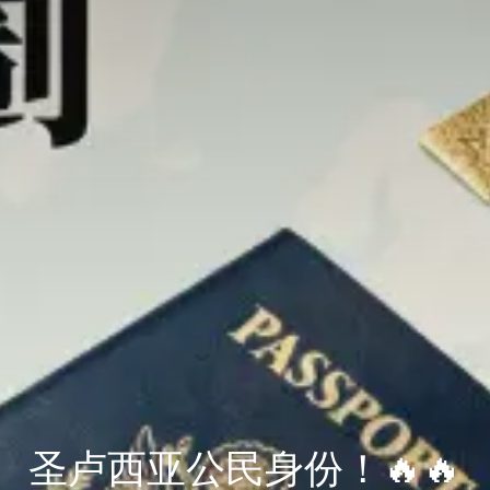
圣卢西亚公民身份！🔥🔥