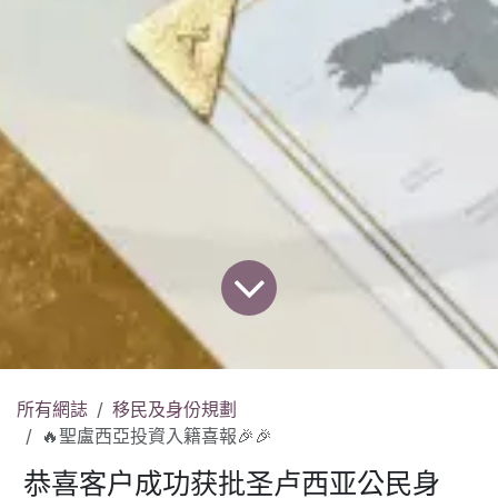
所有網誌
移民及身份規劃
🔥聖盧西亞投資入籍喜報🎉🎉
恭喜客户成功获批圣卢西亚公民身