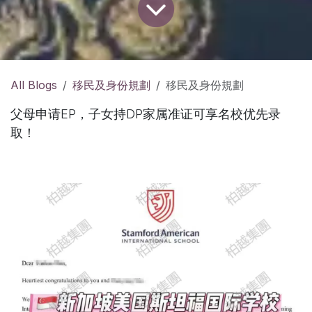
All Blogs
移民及身份規劃
移民及身份規劃
父母申请EP，子女持DP家属准证可享名校优先录
取！