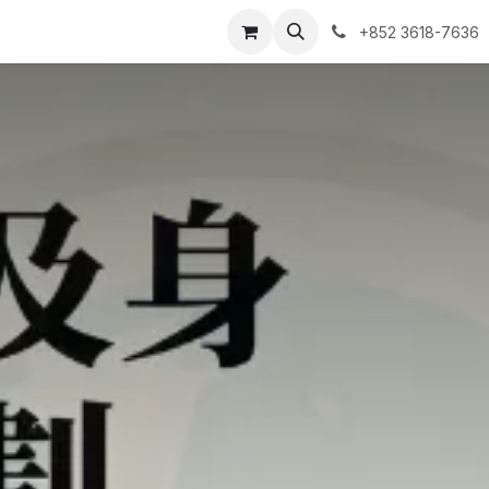
ntact us
我的预约单
+852 3618-7636