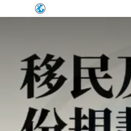
Skip to Content
Home
保單詳情補充
預約表
Co