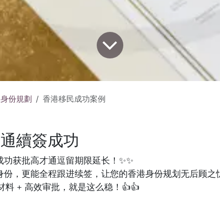
及身份規劃
香港移民成功案例
才通續簽成功
成功获批高才通逗留期限延长！✨✨
身份，更能全程跟进续签，让您的香港身份规划无后顾之忧。
材料 + 高效审批，就是这么稳！👍👍