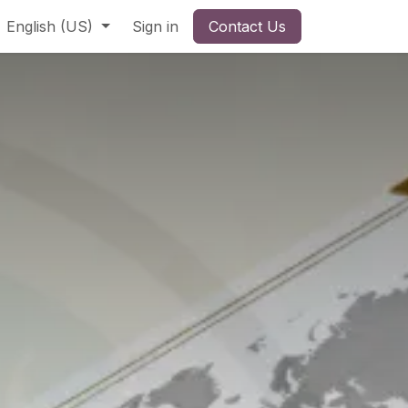
English (US)
Sign in
Contact Us