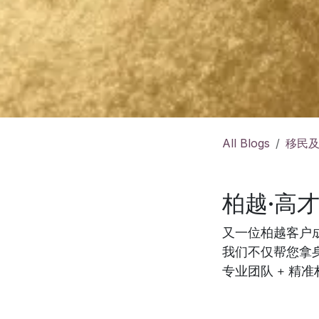
All Blogs
移民
柏越·高
又一位柏越客户
我们不仅帮您拿
专业团队 + 精准