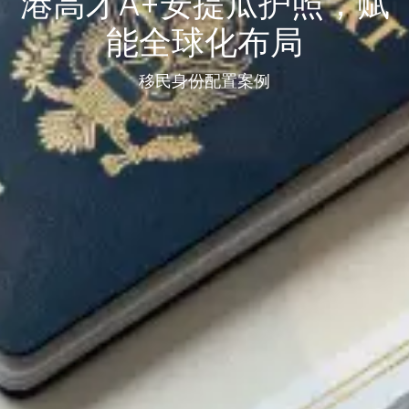
港高才A+安提瓜护照，赋
能全球化布局
移民身份配置案例