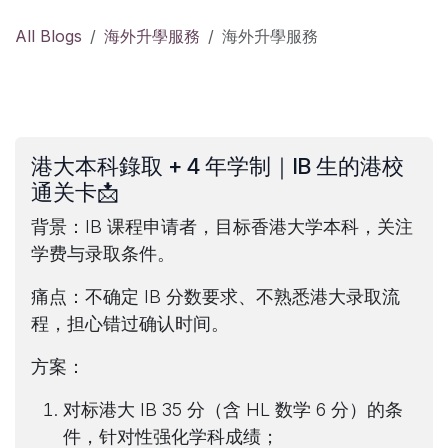
All Blogs
海外升學服務
海外升學服務
港大本科錄取 + 4 年学制｜IB 生的港校
通关卡📩
背景
：IB 课程申请者，目标香港大学本科，关注
学费与录取条件。
痛点
：不确定 IB 分数要求、不熟悉港大录取流
程，担心错过确认时间。
方案
：
对标港大 IB 35 分（含 HL 数学 6 分）的条
件，针对性强化学科成绩；