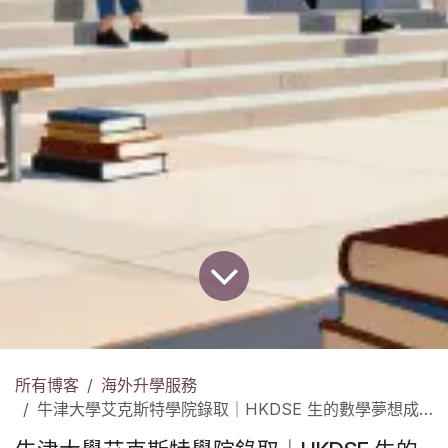
所有博客
海外升學服務
牛津大學艾克斯特學院錄取｜HKDSE 生的數學夢想成真🌟