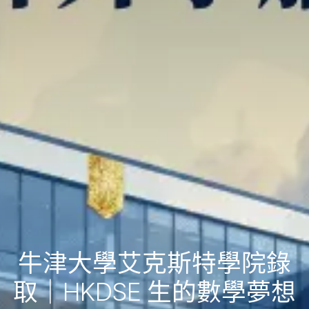
牛津大學艾克斯特學院錄
取｜HKDSE 生的數學夢想