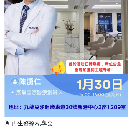
🌟 再生醫療私享会