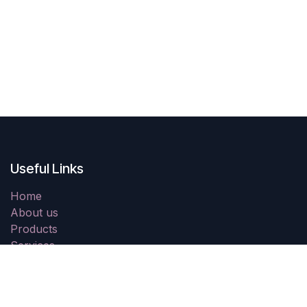
Useful Links
Home
About us
Products
Services
Legal
Contact us