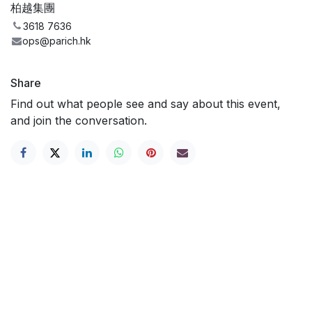
柏越集團
3618 7636
ops@parich.hk
Share
Find out what people see and say about this event,
and join the conversation.