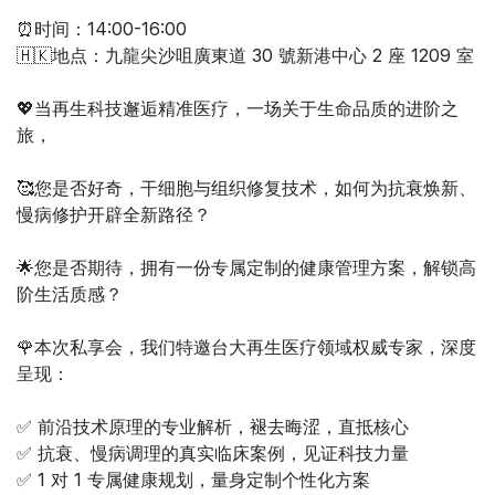
⏰时间：14:00-16:00
🇭🇰地点：九龍尖沙咀廣東道 30 號新港中心 2 座 1209 室
💖当再生科技邂逅精准医疗，一场关于生命品质的进阶之
旅，
🥰您是否好奇，干细胞与组织修复技术，如何为抗衰焕新、
慢病修护开辟全新路径？
🌟您是否期待，拥有一份专属定制的健康管理方案，解锁高
阶生活质感？
🌹本次私享会，我们特邀台大再生医疗领域权威专家，深度
呈现：
✅ 前沿技术原理的专业解析，褪去晦涩，直抵核心
✅ 抗衰、慢病调理的真实临床案例，见证科技力量
✅ 1 对 1 专属健康规划，量身定制个性化方案