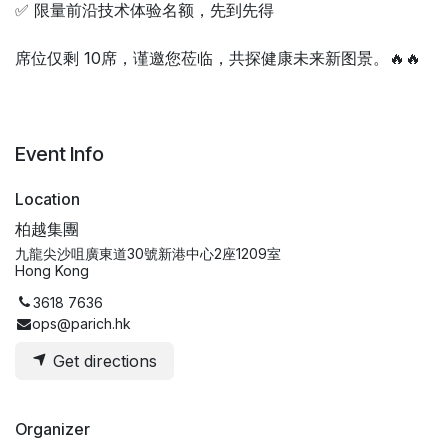
✅ 限量前沿技术体验名额，先到先得
席位仅剩 10席，谨邀您莅临，共探健康未来新图景。🔥🔥
Event Info
Location
柏越集團
九龍尖沙咀廣東道30號新港中心2座1209室
Hong Kong
3618 7636
ops@parich.hk
Get directions
Organizer