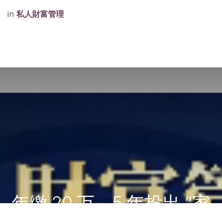
in
私人財富管理
年缴 20 万，5 年投出 “家