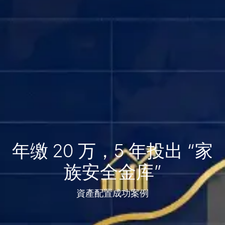
年缴 20 万，5 年投出 “家
族安全金库”
資產配置成功案例