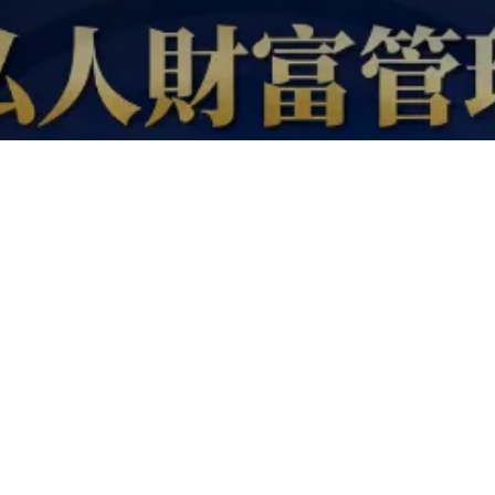
年缴 20 万，5 年投出 “家
族安全金库”
資產配置成功案例