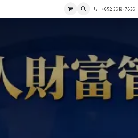
ntact us
我的预约单
+852 3618-7636