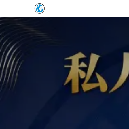
Skip to Content
Home
保單詳情補充
預約表
Co