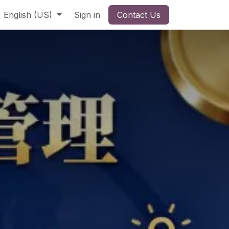
English (US)
Sign in
Contact Us