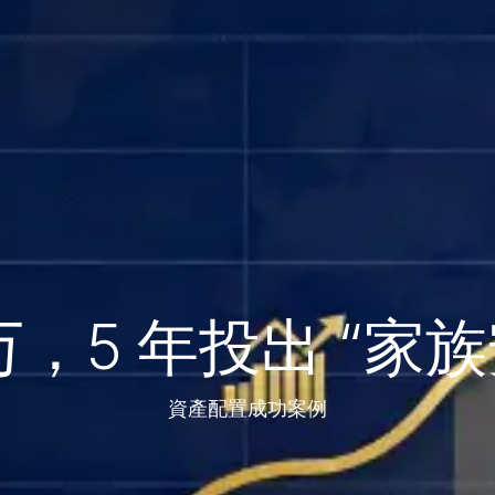
 万，5 年投出 “家
資產配置成功案例