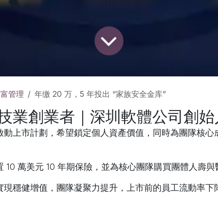
財富管理
年缴 20 万，5 年投出 “家族安全金库”
技業創業者｜深圳軟體公司創
啟動上市計劃，希望鎖定個人資產價值，同時為團隊核心
 10 萬美元 10 年期保險，並為核心團隊購買團體人壽
實現穩健增值，團隊凝聚力提升，上市前的員工流動率下降