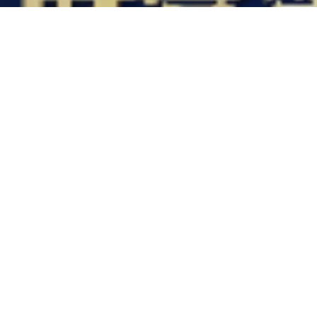
年缴 20 万，5 年投出 “家
族安全金库”
資產配置成功案例