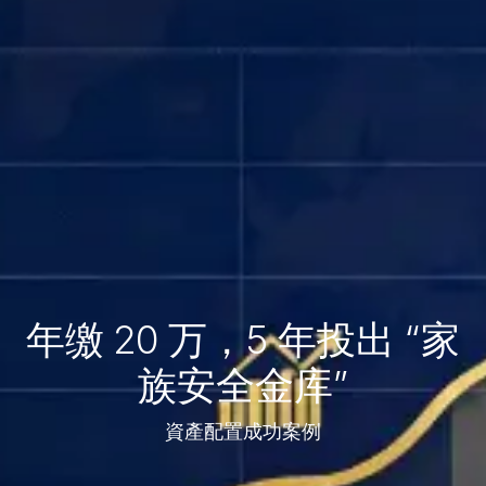
年缴 20 万，5 年投出 “家
族安全金库”
資產配置成功案例