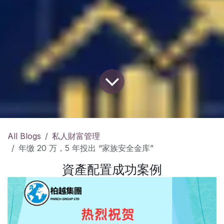
All Blogs
私人財富管理
年缴 20 万，5 年投出 “家族安全金库”
資產配置成功案例