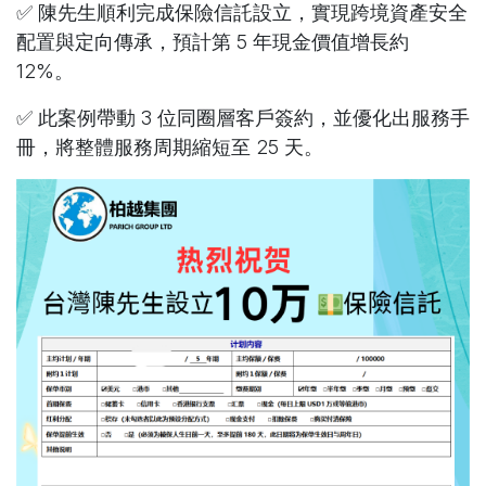
✅ 陳先生順利完成保險信託設立，實現跨境資產安全
配置與定向傳承，預計第 5 年現金價值增長約
12%。
✅ 此案例帶動 3 位同圈層客戶簽約，並優化出服務手
冊，將整體服務周期縮短至 25 天。