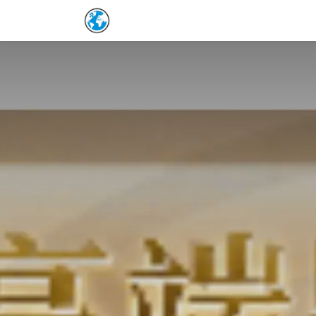
Skip to Content
Home
保單詳情補充
預約表
Co