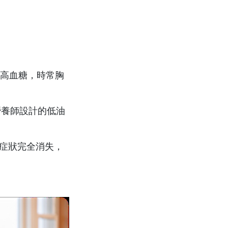
、高血糖，時常胸
配營養師設計的低油
悶症狀完全消失，