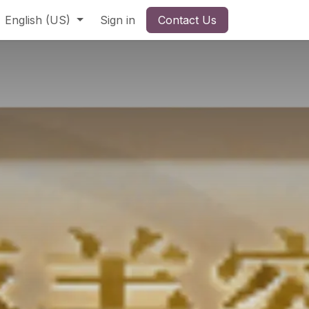
English (US)
Sign in
Contact Us