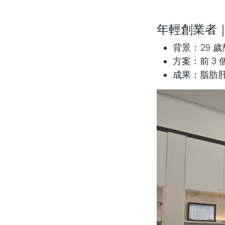
年輕創業者
背景
：29 
方案
：前 3 
成果
：脂肪