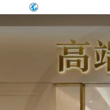
Skip to Content
Home
保單詳情補充
預約表
Co