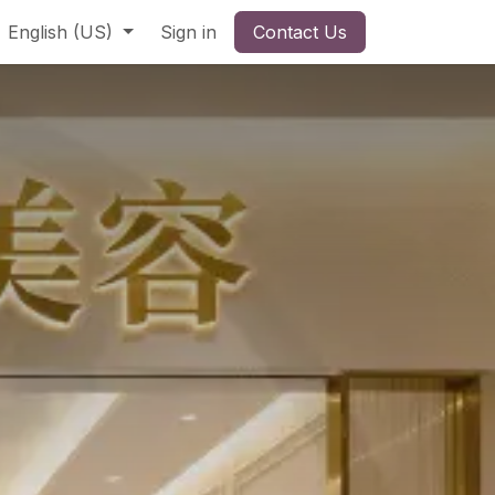
English (US)
Sign in
Contact Us