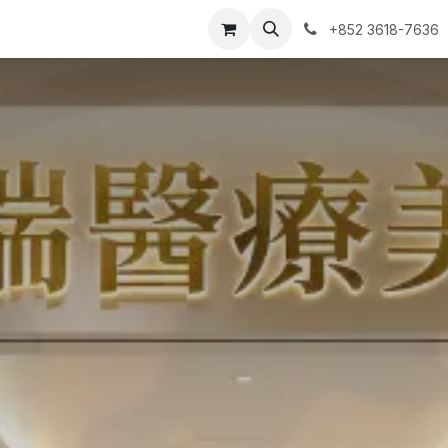
ntact us
我的预约单
+852 3618-7636